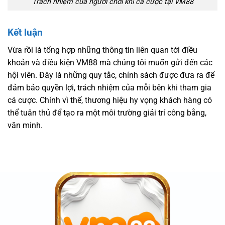
Trách nhiệm của người chơi khi cá cược tại VM88
Kết luận
Vừa rồi là tổng hợp những thông tin liên quan tới điều
khoản và điều kiện VM88 mà chúng tôi muốn gửi đến các
hội viên. Đây là những quy tắc, chính sách được đưa ra để
đảm bảo quyền lợi, trách nhiệm của mỗi bên khi tham gia
cá cược. Chính vì thế, thương hiệu hy vọng khách hàng có
thể tuân thủ để tạo ra một môi trường giải trí công bằng,
văn minh.