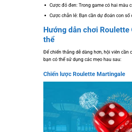
Cược đỏ đen: Trong game có hai màu cơ
Cược chẵn lẻ: Bạn cần dự đoán con số đư
Hướng dẫn chơi Roulette 
thể
Để chiến thắng dễ dàng hơn, hội viên cần c
bạn có thể sử dụng các mẹo hau sau:
Chiến lược Roulette Martingale