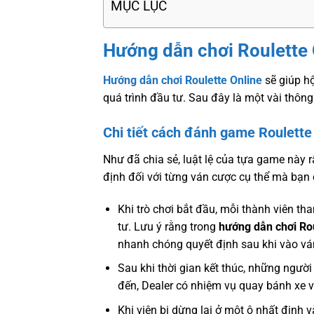
MỤC LỤC
Hướng dẫn chơi Roulette O
Hướng dẫn chơi Roulette Online
sẽ giúp hộ
quá trình đầu tư. Sau đây là một vài thông
Chi tiết cách đánh game Roulette
Như đã chia sẻ, luật lệ của tựa game này r
định đối với từng ván cược cụ thể mà bạn
Khi trò chơi bắt đầu, mỗi thành viên t
tư. Lưu ý rằng trong
hướng dẫn chơi Rou
nhanh chóng quyết định sau khi vào vá
Sau khi thời gian kết thúc, những ngườ
đến, Dealer có nhiệm vụ quay bánh xe v
Khi viên bi dừng lại ở một ô nhất định