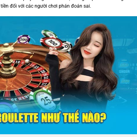
tiền đối với các người chơi phán đoán sai.