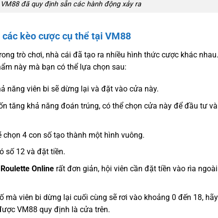
 VM88 đã quy định sẵn các hành động xảy ra
 các kèo cược cụ thể tại VM88
ong trò chơi, nhà cái đã tạo ra nhiều hình thức cược khác nhau
hẩm này mà bạn có thể lựa chọn sau:
ả năng viên bi sẽ dừng lại và đặt vào cửa này.
ốn tăng khả năng đoán trúng, có thể chọn cửa này để đầu tư và
ẽ chọn 4 con số tạo thành một hình vuông.
 số 12 và đặt tiền.
Roulette Online
rất đơn giản, hội viên cần đặt tiền vào rìa ngoài
ố mà viên bi dừng lại cuối cùng sẽ rơi vào khoảng 0 đến 18, hãy
được VM88 quy định là cửa trên.