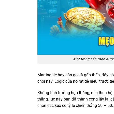
Một trong các mẹo được h
Martingale hay còn gọi là gấp thếp, đây c
chơi này. Logic của nó rất dễ hiểu, trước 
Không tính trường hợp thắng, nếu thua hội 
thắng, lúc này bạn đã thành công lấy lại cả
chọn các kèo có tỷ lệ chiến thắng 50 – 50,