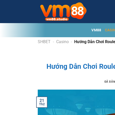
Chuyển
đến
nội
dung
VM88
CASI
SHBET
-
Casino
-
Hướng Dẫn Chơi Roule
Hướng Dẫn Chơi Roule
ĐÃ ĐĂ
21
Th2