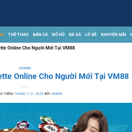
NO
THỂ THAO
BẮN CÁ
NỔ HŨ
ĐÁ GÀ
LÔ ĐỀ
KHUYẾN MÃI
tte Online Cho Người Mới Tại VM88
CASINO
tte Online Cho Người Mới Tại VM88
NG TRÊN
THÁNG 2 21, 2025
BỞI
ADMIN