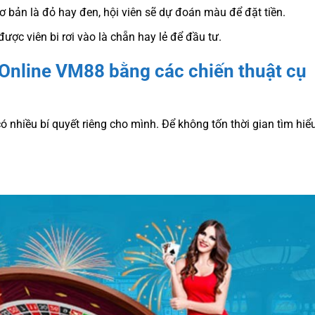
 bản là đỏ hay đen, hội viên sẽ dự đoán màu để đặt tiền.
ợc viên bi rơi vào là chẵn hay lẻ để đầu tư.
Online VM88 bằng các chiến thuật cụ
ó nhiều bí quyết riêng cho mình. Để không tốn thời gian tìm hiểu