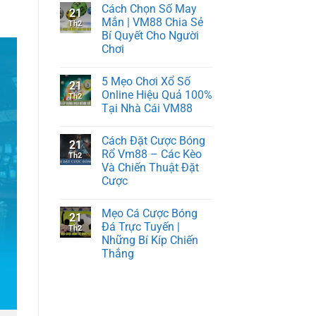
Cách Chọn Số May
21
Mắn | VM88 Chia Sẻ
Th2
Bí Quyết Cho Người
Chơi
5 Mẹo Chơi Xổ Số
21
Online Hiệu Quả 100%
Th2
Tại Nhà Cái VM88
Cách Đặt Cược Bóng
21
Rổ Vm88 – Các Kèo
Th2
Và Chiến Thuật Đặt
Cược
Mẹo Cá Cược Bóng
21
Đá Trực Tuyến |
Th2
Những Bí Kíp Chiến
Thắng